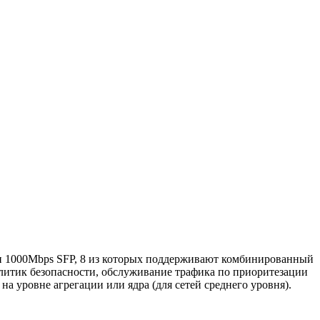
ми 1000Mbps SFP, 8 из которых поддерживают комбинированный
олитик безопасности, обслуживание трафика по приоритезации
 уровне агрегации или ядра (для сетей среднего уровня).