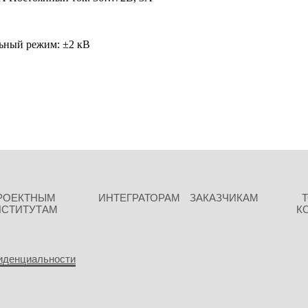
ьный режим: ±2 кВ
РОЕКТНЫМ
ИНТЕГРАТОРАМ
ЗАКАЗЧИКАМ
НСТИТУТАМ
К
иденциальности