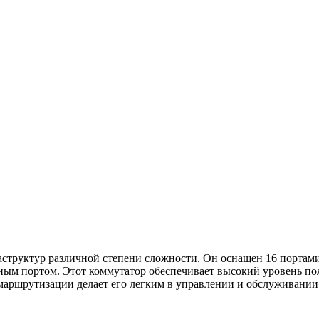
раструктур различной степени сложности. Он оснащен 16 порта
ьным портом. Этот коммутатор обеспечивает высокий уровень п
ршрутизации делает его легким в управлении и обслуживании на