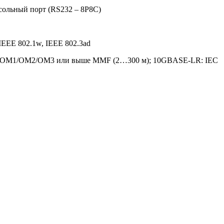
нсольный порт (RS232 – 8P8C)
 IEEE 802.1w, IEEE 802.3ad
R: OM1/OM2/OM3 или выше MMF (2…300 м); 10GBASE-LR: IEC