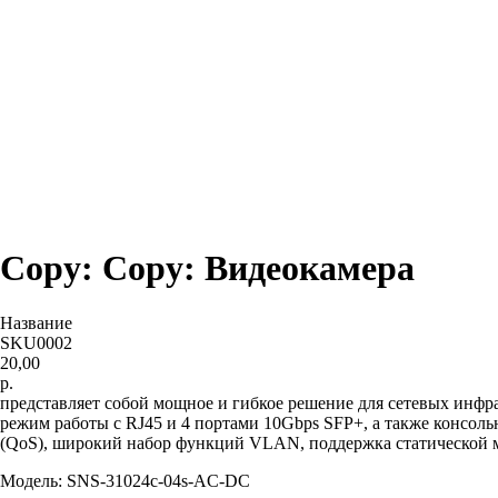
Copy: Copy: Видеокамера
Название
SKU0002
20,00
р.
представляет собой мощное и гибкое решение для сетевых инф
режим работы с RJ45 и 4 портами 10Gbps SFP+, а также консол
(QoS), широкий набор функций VLAN, поддержка статической ма
Модель: SNS-31024с-04s-AC-DC