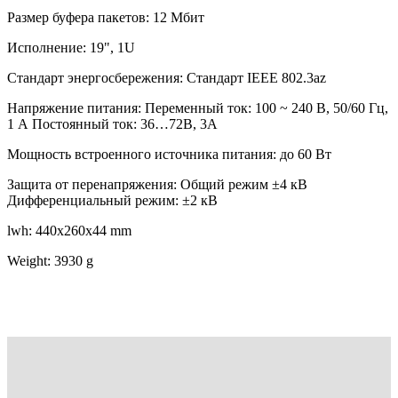
Размер буфера пакетов: 12 Мбит
Исполнение: 19", 1U
Стандарт энергосбережения: Стандарт IEEE 802.3az
Напряжение питания: Переменный ток: 100 ~ 240 В, 50/60 Гц,
1 А Постоянный ток: 36…72В, 3А
Мощность встроенного источника питания: до 60 Вт
Защита от перенапряжения: Общий режим ±4 кВ
Дифференциальный режим: ±2 кВ
lwh: 440x260x44 mm
Weight: 3930 g